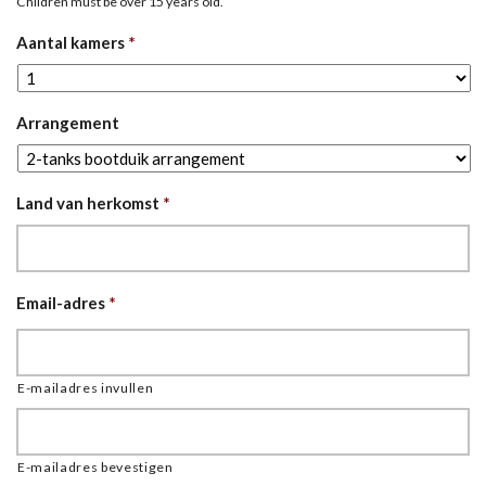
Children must be over 15 years old.
Aantal kamers
*
Arrangement
Land van herkomst
*
Email-adres
*
E-mailadres invullen
E-mailadres bevestigen